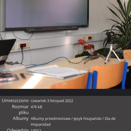
Umieszczono
czwartek 3 listopad 2022
Rozmiar
476 kB
pliku
Albumy
Albumy przedmiotowe
/
Język hiszpański
/
Dia de
Hispanidad
Odwiedzin
14012