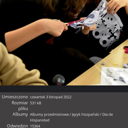
Umieszczono
czwartek 3 listopad 2022
Rozmiar
531 kB
pliku
Albumy
Albumy przedmiotowe
/
Język hiszpański
/
Dia de
Hispanidad
Odwiedzin
15364