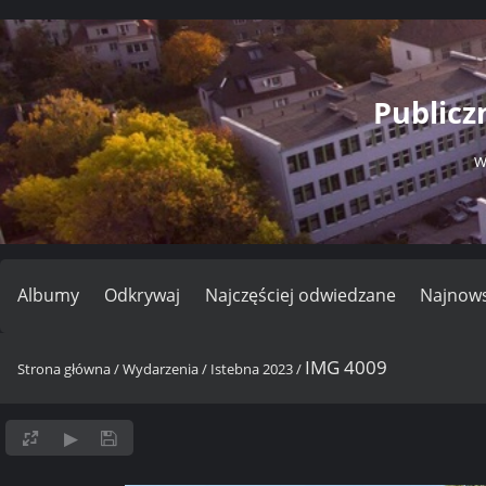
Publicz
W
Albumy
Odkrywaj
Najczęściej odwiedzane
Najnows
IMG 4009
Strona główna
/
Wydarzenia
/
Istebna 2023
/