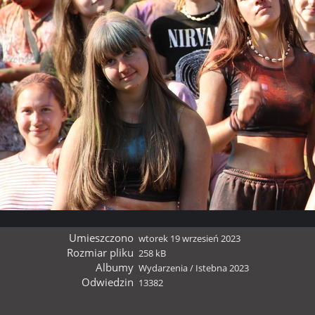
Umieszczono
wtorek 19 wrzesień 2023
Rozmiar pliku
258 kB
Albumy
Wydarzenia
/
Istebna 2023
Odwiedzin
13382