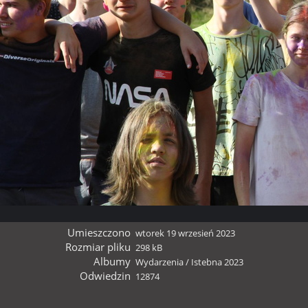
Umieszczono
wtorek 19 wrzesień 2023
Rozmiar pliku
298 kB
Albumy
Wydarzenia
/
Istebna 2023
Odwiedzin
12874