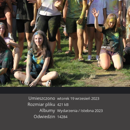
Umieszczono
wtorek 19 wrzesień 2023
Rozmiar pliku
421 kB
Albumy
Wydarzenia
/
Istebna 2023
Odwiedzin
14284