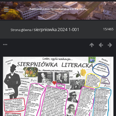
Publiczne Liceum Ogólnokształcące nr II w Opolu
Witamy w szkolnej galerii Publicznego Liceum Ogólnokształcącego nr II w Opolu
sierpniowka 2024 1-001
15/465
Strona główna
/